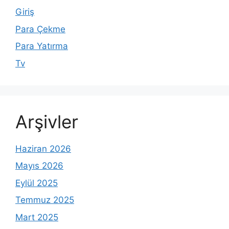
Giriş
Para Çekme
Para Yatırma
Tv
Arşivler
Haziran 2026
Mayıs 2026
Eylül 2025
Temmuz 2025
Mart 2025