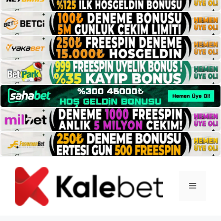
İçeriğe
atla
Menü